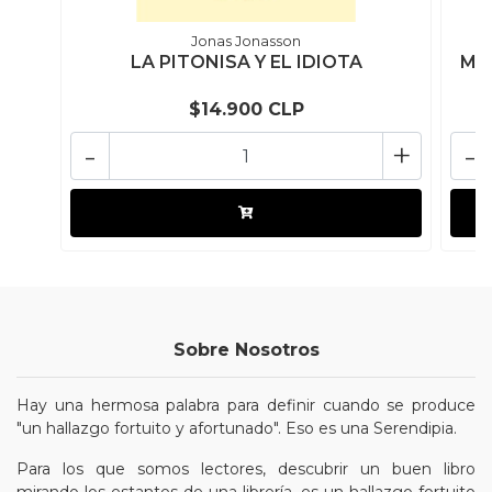
Jonas Jonasson
LA PITONISA Y EL IDIOTA
ME
$14.900 CLP
-
+
-
Sobre Nosotros
Hay una hermosa palabra para definir cuando se produce
"un hallazgo fortuito y afortunado". Eso es una Serendipia.
Para los que somos lectores, descubrir un buen libro