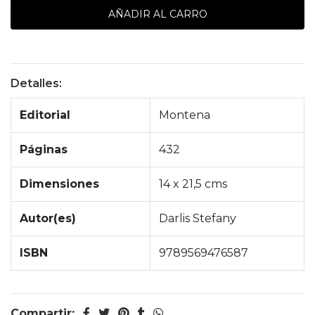
Detalles:
Editorial
Montena
Páginas
432
Dimensiones
14 x 21,5 cms
Autor(es)
Darlis Stefany
ISBN
9789569476587
Compartir: