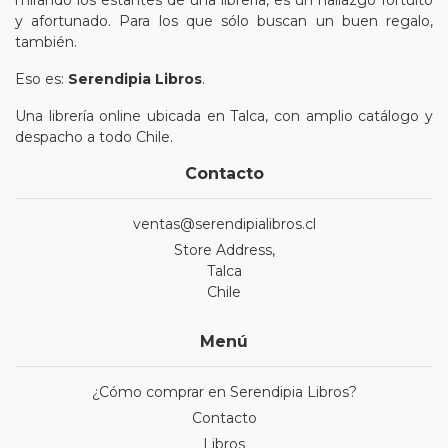
mirando los estantes de una librería, es un hallazgo fortuito
y afortunado. Para los que sólo buscan un buen regalo,
también.
Eso es:
Serendipia Libros
.
Una librería online ubicada en Talca, con amplio catálogo y
despacho a todo Chile.
Contacto
ventas@serendipialibros.cl
Store Address,
Talca
Chile
Menú
¿Cómo comprar en Serendipia Libros?
Contacto
Libros