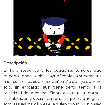
Descripción
El libro responde a los pequeños temores que
pueden tener lo niños, ayudándoles a superar sus
miedos. Nicolás es un pequeño niño que ya duerme
solo, sin embargo, aún tiene cierto temor a la
oscuridad de la noche... Siente que alguien entra a
su habitación y decide enfrentarlo pero... ¡qué grata
sorpresa! ¡es mamá! y es ella quien con solo un paseo