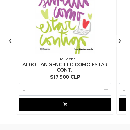
Blue Jeans
ALGO TAN SENCILLO COMO ESTAR
CONT..
$17.900 CLP
-
+
-