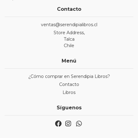
Contacto
ventas@serendipialibros.cl
Store Address,
Talca
Chile
Menú
¿Cómo comprar en Serendipia Libros?
Contacto
Libros
Síguenos