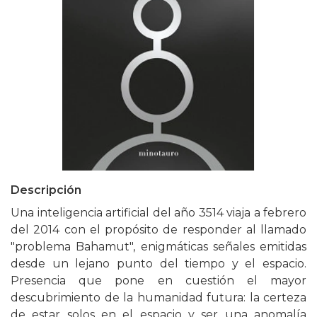
Descripción
Una inteligencia artificial del año 3514 viaja a febrero
del 2014 con el propósito de responder al llamado
"problema Bahamut", enigmáticas señales emitidas
desde un lejano punto del tiempo y el espacio.
Presencia que pone en cuestión el mayor
descubrimiento de la humanidad futura: la certeza
de estar solos en el espacio y ser una anomalía