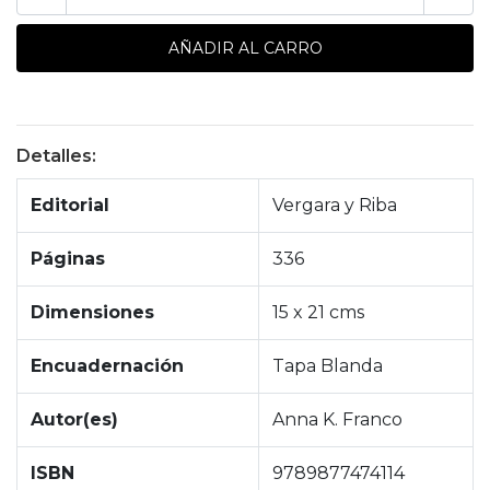
Detalles:
Editorial
Vergara y Riba
Páginas
336
Dimensiones
15 x 21 cms
Encuadernación
Tapa Blanda
Autor(es)
Anna K. Franco
ISBN
9789877474114