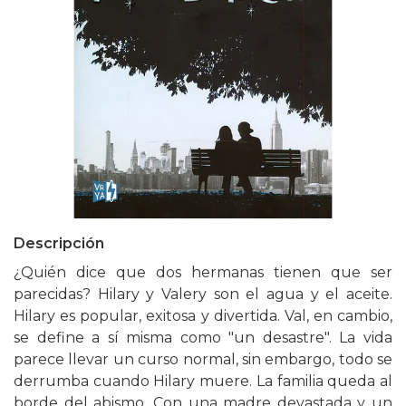
Descripción
¿Quién dice que dos hermanas tienen que ser
parecidas? Hilary y Valery son el agua y el aceite.
Hilary es popular, exitosa y divertida. Val, en cambio,
se define a sí misma como "un desastre". La vida
parece llevar un curso normal, sin embargo, todo se
derrumba cuando Hilary muere. La familia queda al
borde del abismo. Con una madre devastada y un