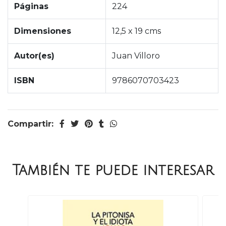
Páginas
224
Dimensiones
12,5 x 19 cms
Autor(es)
Juan Villoro
ISBN
9786070703423
Compartir:
También te puede interesar