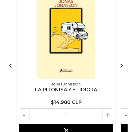
Jonas Jonasson
LA PITONISA Y EL IDIOTA
$14.900 CLP
-
+
-