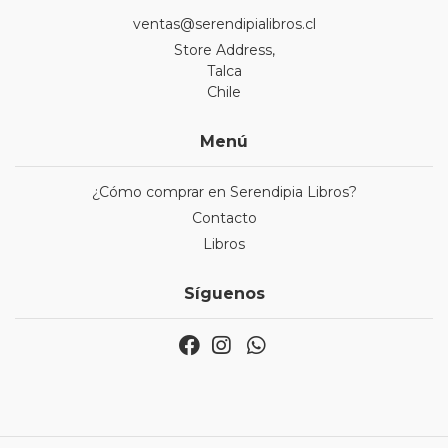
ventas@serendipialibros.cl
Store Address,
Talca
Chile
Menú
¿Cómo comprar en Serendipia Libros?
Contacto
Libros
Síguenos