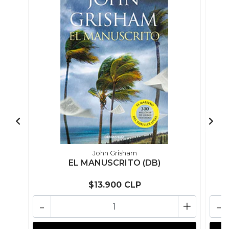
John Grisham
EL MANUSCRITO (DB)
$13.900 CLP
-
+
-