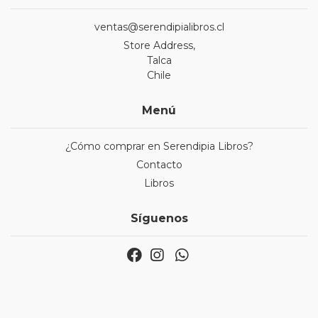
ventas@serendipialibros.cl
Store Address,
Talca
Chile
Menú
¿Cómo comprar en Serendipia Libros?
Contacto
Libros
Síguenos