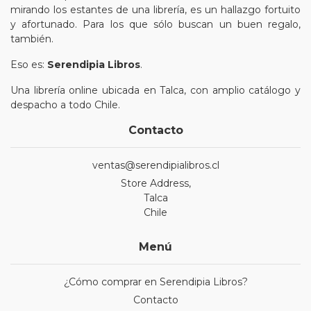
mirando los estantes de una librería, es un hallazgo fortuito
y afortunado. Para los que sólo buscan un buen regalo,
también.
Eso es:
Serendipia Libros
.
Una librería online ubicada en Talca, con amplio catálogo y
despacho a todo Chile.
Contacto
ventas@serendipialibros.cl
Store Address,
Talca
Chile
Menú
¿Cómo comprar en Serendipia Libros?
Contacto