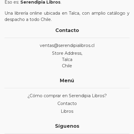
Eso es:
Serendipia Libros
.
Una librería online ubicada en Talca, con amplio catálogo y
despacho a todo Chile.
Contacto
ventas@serendipialibros.cl
Store Address,
Talca
Chile
Menú
¿Cómo comprar en Serendipia Libros?
Contacto
Libros
Síguenos