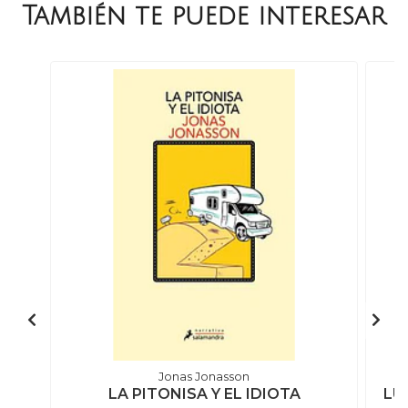
También te puede interesar
Jonas Jonasson
LA PITONISA Y EL IDIOTA
LU