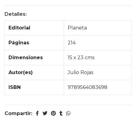
Detalles:
Editorial
Planeta
Páginas
214
Dimensiones
15 x 23 cms
Autor(es)
Julio Rojas
ISBN
9789564083698
Compartir: