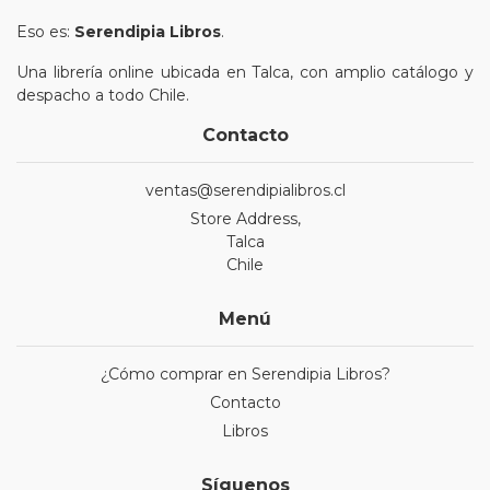
Eso es:
Serendipia Libros
.
Una librería online ubicada en Talca, con amplio catálogo y
despacho a todo Chile.
Contacto
ventas@serendipialibros.cl
Store Address,
Talca
Chile
Menú
¿Cómo comprar en Serendipia Libros?
Contacto
Libros
Síguenos