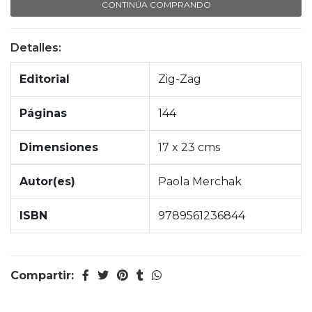
CONTINÚA COMPRANDO
Detalles:
Editorial
Zig-Zag
Páginas
144
Dimensiones
17 x 23 cms
Autor(es)
Paola Merchak
ISBN
9789561236844
Compartir: