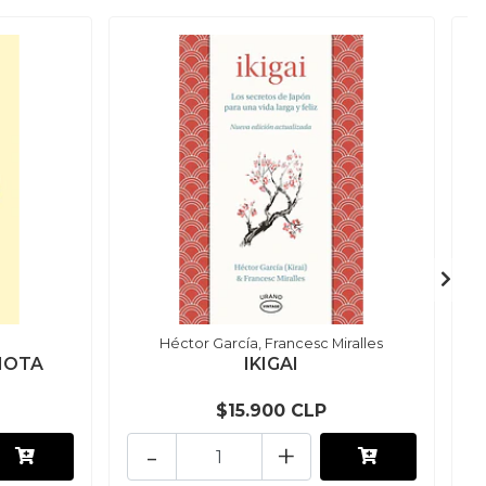
Héctor García, Francesc Miralles
DIOTA
IKIGAI
$15.900 CLP
-
+