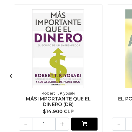
Robert T. Kiyosaki
MÁS IMPORTANTE QUE EL
EL P
DINERO (DB)
$14.900 CLP
-
+
-