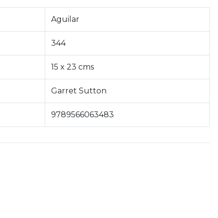
Aguilar
344
15 x 23 cms
Garret Sutton
9789566063483