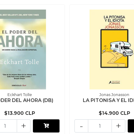
Eckhart Tolle
Jonas Jonasson
ODER DEL AHORA (DB)
LA PITONISA Y EL I
$13.900 CLP
$14.900 CLP
+
-
+