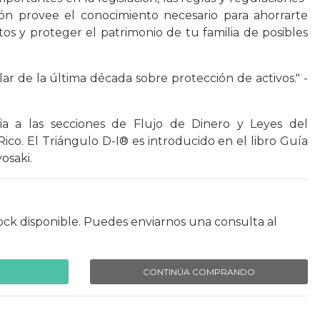
ción provee el conocimiento necesario para ahorrarte
s y proteger el patrimonio de tu familia de posibles
lar de la última década sobre protección de activos." -
cia a las secciones de Flujo de Dinero y Leyes del
ico. El Triángulo D-I® es introducido en el libro Guía
yosaki.
ock disponible. Puedes enviarnos una consulta al
CONTINÚA COMPRANDO