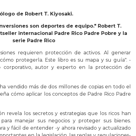
ólogo de Robert T. Kiyosaki.
inversiones son deportes de equipo." Robert T.
tseller internacional Padre Rico Padre Pobre y la
serie Padre Rico
rsiones requieren protección de activos. Al generar
cómo protegerla. Este libro es su mapa y su guía". -
 corporativo, autor y experto en la protección de
 ha vendido más de dos millones de copias en todo el
eña cómo aplicar los conceptos de Padre Rico Padre
ón revela los secretos y estrategias que los ricos han
para manejar sus negocios y proteger sus bienes.
ra y fácil de entender -y ahora revisado y actualizado
mportantes en la legislación, las reglas y regulaciones-