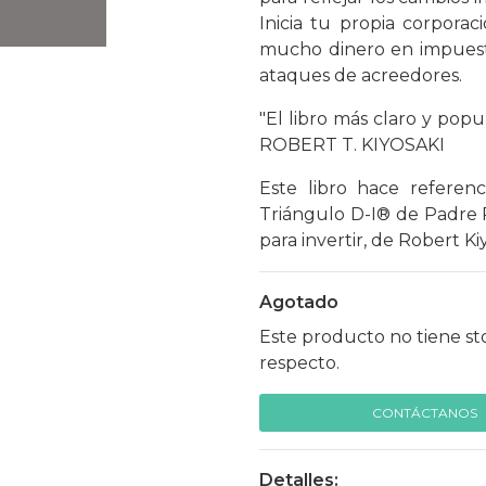
Inicia tu propia corpora
mucho dinero en impuesto
ataques de acreedores.
"El libro más claro y popu
ROBERT T. KIYOSAKI
Este libro hace referen
Triángulo D-I® de Padre R
para invertir, de Robert Ki
Agotado
Este producto no tiene st
respecto.
CONTÁCTANOS
Detalles: