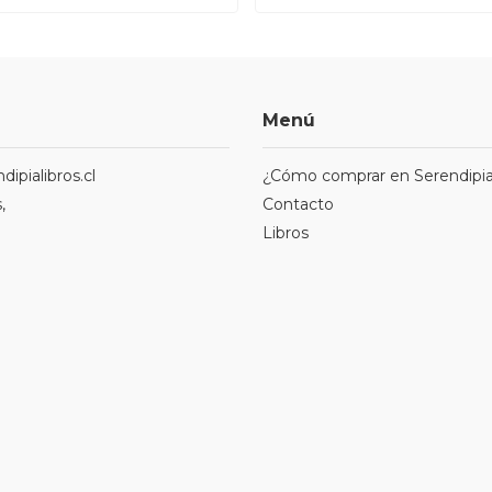
Menú
ipialibros.cl
¿Cómo comprar en Serendipia
,
Contacto
Libros