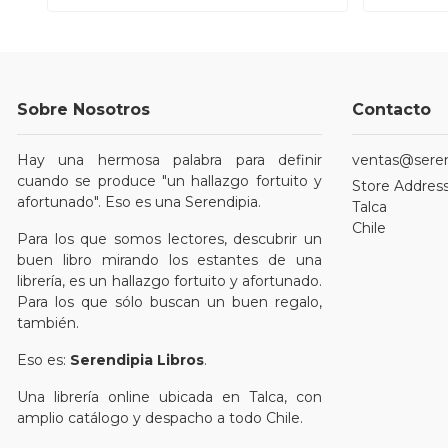
Sobre Nosotros
Contacto
Hay una hermosa palabra para definir
ventas@serend
cuando se produce "un hallazgo fortuito y
Store Address
afortunado". Eso es una Serendipia.
Talca
Chile
Para los que somos lectores, descubrir un
buen libro mirando los estantes de una
librería, es un hallazgo fortuito y afortunado.
Para los que sólo buscan un buen regalo,
también.
Eso es:
Serendipia Libros
.
Una librería online ubicada en Talca, con
amplio catálogo y despacho a todo Chile.