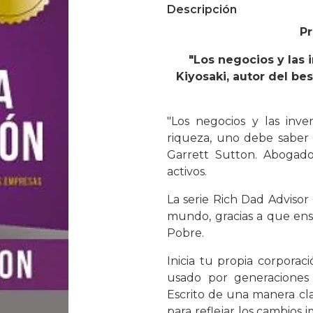
Descripción
Pr
"Los negocios y las 
Kiyosaki, autor del bes
"Los negocios y las inve
riqueza, uno debe saber 
Garrett Sutton. Abogado
activos.
La serie Rich Dad Advisor
mundo, gracias a que ens
Pobre.
Inicia tu propia corporaci
usado por generaciones 
Escrito de una manera cla
para reflejar los cambios i