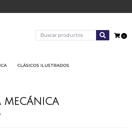
0
ICA
CLÁSICOS ILUSTRADOS
A MECÁNICA
P