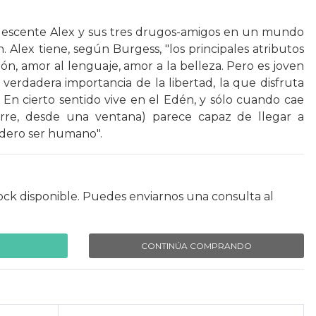
dolescente Alex y sus tres drugos-amigos en un mundo
 Alex tiene, según Burgess, "los principales atributos
ón, amor al lenguaje, amor a la belleza. Pero es joven
verdadera importancia de la libertad, la que disfruta
En cierto sentido vive en el Edén, y sólo cuando cae
rre, desde una ventana) parece capaz de llegar a
dero ser humano".
ock disponible. Puedes enviarnos una consulta al
CONTINÚA COMPRANDO