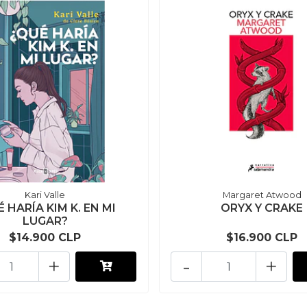
Kari Valle
Margaret Atwood
 HARÍA KIM K. EN MI
ORYX Y CRAKE
LUGAR?
$14.900 CLP
$16.900 CLP
+
-
+