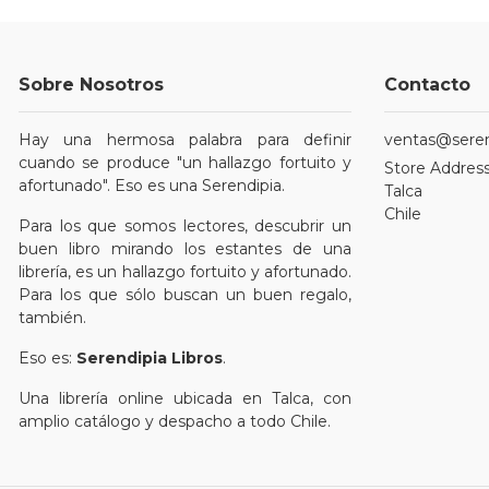
Sobre Nosotros
Contacto
Hay una hermosa palabra para definir
ventas@serend
cuando se produce "un hallazgo fortuito y
Store Address
afortunado". Eso es una Serendipia.
Talca
Chile
Para los que somos lectores, descubrir un
buen libro mirando los estantes de una
librería, es un hallazgo fortuito y afortunado.
Para los que sólo buscan un buen regalo,
también.
Eso es:
Serendipia Libros
.
Una librería online ubicada en Talca, con
amplio catálogo y despacho a todo Chile.