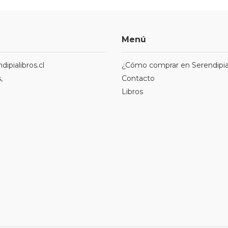
Menú
ipialibros.cl
¿Cómo comprar en Serendipia
,
Contacto
Libros