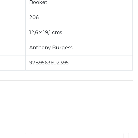
Booket
206
12,6 x 19,1 cms
Anthony Burgess
9789563602395