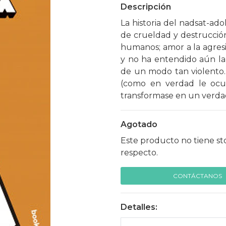
Descripción
La historia del nadsat-a
de crueldad y destrucción.
humanos; amor a la agresi
y no ha entendido aún la 
de un modo tan violento. 
(como en verdad le ocu
transformase en un verda
Agotado
Este producto no tiene st
respecto.
CONTÁCTANOS
Detalles: