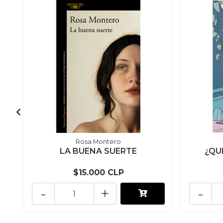
Rosa Montero
LA BUENA SUERTE
¿QUÉ
$15.000 CLP
-
+
-