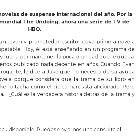
novelas de suspense internacional del año. Por la
r mundial The Undoing, ahora una serie de TV de
HBO.
un joven y prometedor escritor cuya primera novela
spetable. Hoy, él está enseñando en un programa de
 y lucha por mantener la poca dignidad que le queda;
menos publicado nada decente en años. Cuando Evan
rogante, le dice a Jake que no necesita de su ayuda
ovela porque considera que la trama de su libro en
ke lo tacha como el típico narcisista aficionado. Pero
… ¿Cuál es la verdadera historia detrás de la trama y
ock disponible. Puedes enviarnos una consulta al