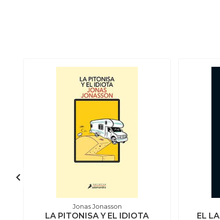
Jonas Jonasson
LA PITONISA Y EL IDIOTA
EL L