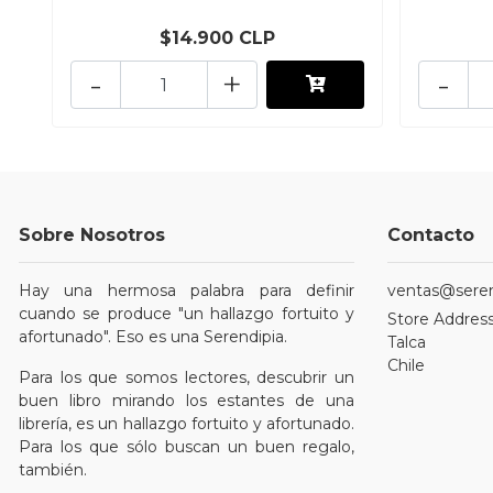
$14.900 CLP
-
+
-
Sobre Nosotros
Contacto
Hay una hermosa palabra para definir
ventas@serend
cuando se produce "un hallazgo fortuito y
Store Address
afortunado". Eso es una Serendipia.
Talca
Chile
Para los que somos lectores, descubrir un
buen libro mirando los estantes de una
librería, es un hallazgo fortuito y afortunado.
Para los que sólo buscan un buen regalo,
también.