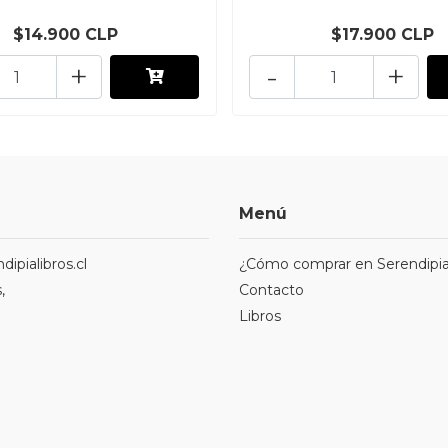
$14.900 CLP
$17.900 CLP
+
-
+
Menú
ipialibros.cl
¿Cómo comprar en Serendipia
,
Contacto
Libros