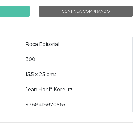
CONTINÚA COMPRANDO
Roca Editorial
300
15.5 x 23 cms
Jean Hanff Korelitz
9788418870965