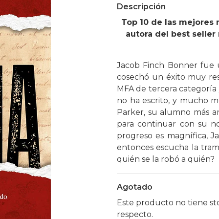
Descripción
Top 10 de las mejores 
autora del best selle
Jacob Finch Bonner fue 
cosechó un éxito muy re
MFA de tercera categoría
no ha escrito, y mucho 
Parker, su alumno más ar
para continuar con su n
progreso es magnífica, Ja
entonces escucha la trama
quién se la robó a quién?
Agotado
Este producto no tiene st
respecto.