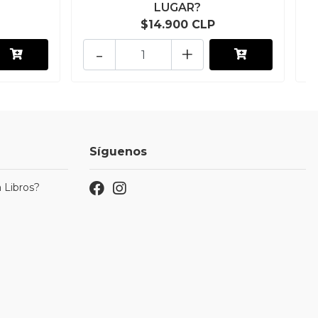
LUGAR?
$14.900 CLP
-
+
Síguenos
 Libros?