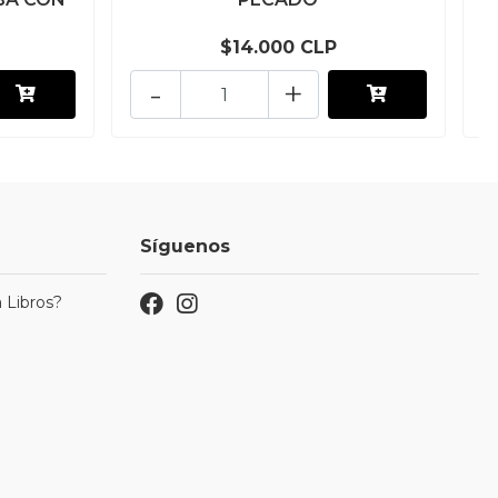
$14.000 CLP
-
+
Síguenos
 Libros?