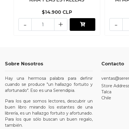
$14.900 CLP
-
+
-
Sobre Nosotros
Contacto
Hay una hermosa palabra para definir
ventas@serend
cuando se produce "un hallazgo fortuito y
Store Address
afortunado". Eso es una Serendipia.
Talca
Chile
Para los que somos lectores, descubrir un
buen libro mirando los estantes de una
librería, es un hallazgo fortuito y afortunado.
Para los que sólo buscan un buen regalo,
también.