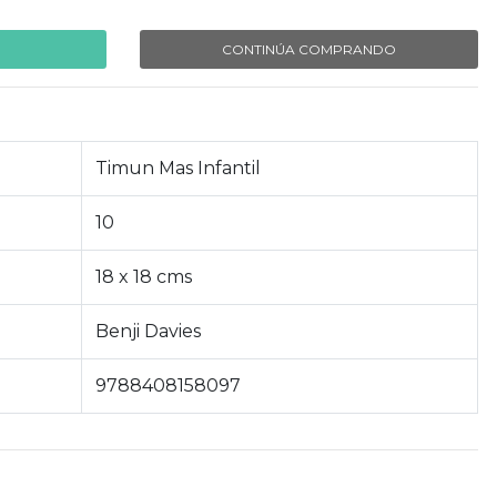
CONTINÚA COMPRANDO
Timun Mas Infantil
10
18 x 18 cms
Benji Davies
9788408158097