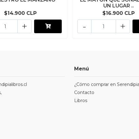
UN LUGAR ..
$14.900 CLP
$16.900 CLP
+
-
+
Menú
ipialibros.cl
¿Cómo comprar en Serendipia
,
Contacto
Libros