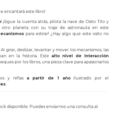
 ¡te encantará este libro!
o
! ¡Sigue la cuenta atrás, pilota la nave de Osito Tito y
 otro planeta con su traje de astronauta en este
mecanismos
para estirar! ¿Hay algo que este osito no
Al girar, deslizar, levantar y mover los mecanismos, las
an en la historia. Este
alto nivel de interacción
peques por los libros, una pieza clave para apasionarlos
iños y niñas
a partir de 1 año
ilustrado por el
ies
.
ock disponible. Puedes enviarnos una consulta al