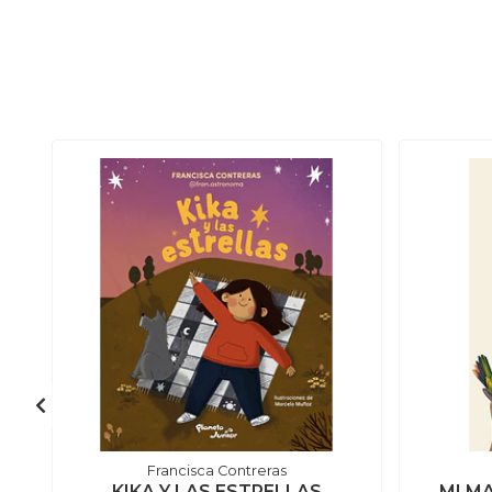
Francisca Contreras
KIKA Y LAS ESTRELLAS
MI M