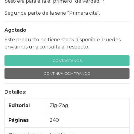
beso era para ella el primero “de verdad”?
Segunda parte de la serie "Primera cita".
Agotado
Este producto no tiene stock disponible. Puedes
enviarnos una consulta al respecto.
CONTÁCTANOS
CONTINÚA COMPRANDO
Detalles:
Editorial
Zig-Zag
Páginas
240