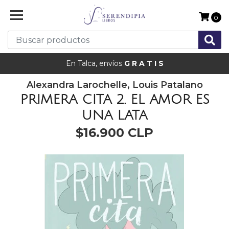
0
En Talca, envíos
G R A T I S
Alexandra Larochelle, Louis Patalano
PRIMERA CITA 2. EL AMOR ES
UNA LATA
$16.900 CLP