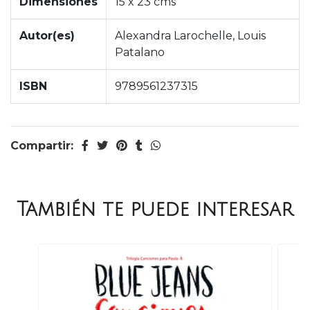
Dimensiones
15 x 23 cms
Autor(es)
Alexandra Larochelle, Louis
Patalano
ISBN
9789561237315
Compartir:
También te puede interesar