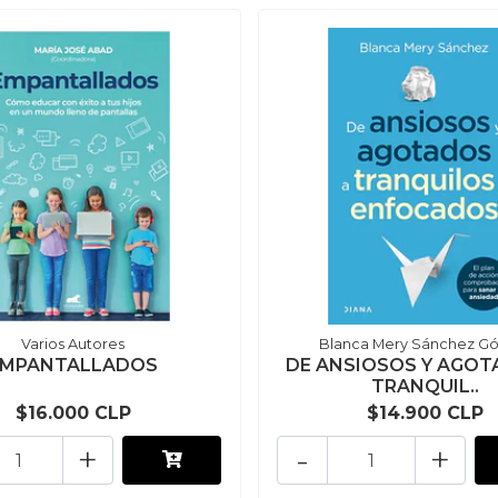
Varios Autores
Blanca Mery Sánchez G
EMPANTALLADOS
DE ANSIOSOS Y AGOT
TRANQUIL..
$16.000 CLP
$14.900 CLP
+
-
+