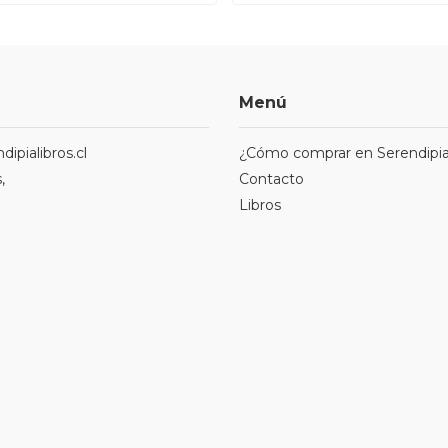
Menú
ipialibros.cl
¿Cómo comprar en Serendipia
,
Contacto
Libros