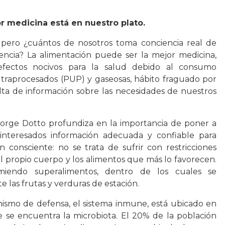
r medicina está en nuestro plato.
ero ¿cuántos de nosotros toma conciencia real de
ncia? La alimentación puede ser la mejor medicina,
fectos nocivos para la salud debido al consumo
ltraprocesados (PUP) y gaseosas, hábito fraguado por
lta de información sobre las necesidades de nuestros
 Jorge Dotto profundiza en la importancia de poner a
 interesados información adecuada y confiable para
 consciente: no se trata de sufrir con restricciones
el propio cuerpo y los alimentos que más lo favorecen.
miendo superalimentos, dentro de los cuales se
 las frutas y verduras de estación.
smo de defensa, el sistema inmune, está ubicado en
e se encuentra la microbiota. El 20% de la población