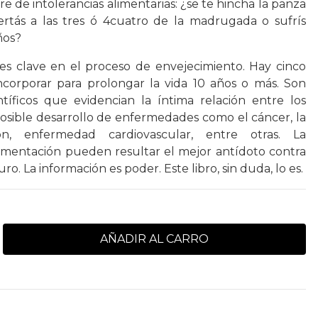
re de intolerancias alimentarias: ¿se te hincha la panza
rtás a las tres ó 4cuatro de la madrugada o sufrís
ños?
es clave en el proceso de envejecimiento. Hay cinco
ncorporar para prolongar la vida 10 años o más. Son
tíficos que evidencian la íntima relación entre los
 posible desarrollo de enfermedades como el cáncer, la
ión, enfermedad cardiovascular, entre otras. La
limentación pueden resultar el mejor antídoto contra
o. La información es poder. Este libro, sin duda, lo es.