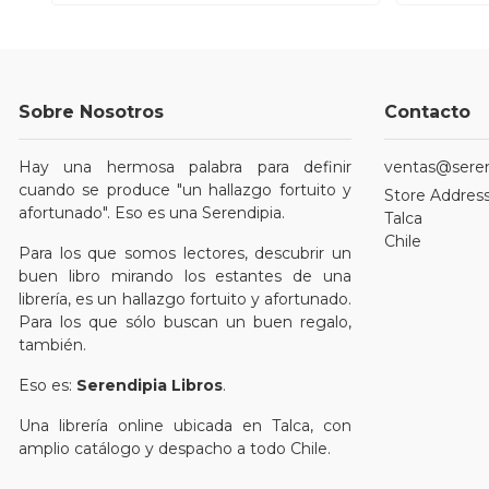
Sobre Nosotros
Contacto
Hay una hermosa palabra para definir
ventas@serend
cuando se produce "un hallazgo fortuito y
Store Address
afortunado". Eso es una Serendipia.
Talca
Chile
Para los que somos lectores, descubrir un
buen libro mirando los estantes de una
librería, es un hallazgo fortuito y afortunado.
Para los que sólo buscan un buen regalo,
también.
Eso es:
Serendipia Libros
.
Una librería online ubicada en Talca, con
amplio catálogo y despacho a todo Chile.