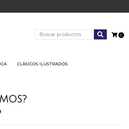
0
ICA
CLÁSICOS ILUSTRADOS
EMOS?
P