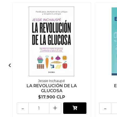
Jessie Inchaupé
LA REVOLUCIÓN DE LA
GLUCOSA
$17.900 CLP
-
+
-