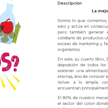
Descripción
La mejo
Somos lo que comemos, p
esto y actúa en consecue
pero también generar e
cotidiano de productos u
exceso de marketing y fa
organismos.
En este, su cuarto libro,
disposición de todos los
sostener una alimentación
eternas, sino de conocer 
Volver a lo simple, co
encuentran principalmente
El 80% de nuestro mecani
el sector del colon dond