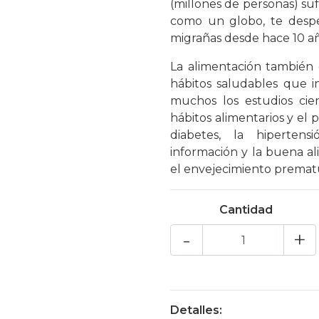
(millones de personas) suf
como un globo, te despe
migrañas desde hace 10 a
La alimentación también 
hábitos saludables que i
muchos los estudios cien
hábitos alimentarios y el
diabetes, la hipertens
información y la buena a
el envejecimiento prematur
Cantidad
-
+
Detalles: