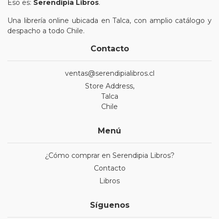
Eso es:
Serendipia Libros
.
Una librería online ubicada en Talca, con amplio catálogo y
despacho a todo Chile.
Contacto
ventas@serendipialibros.cl
Store Address,
Talca
Chile
Menú
¿Cómo comprar en Serendipia Libros?
Contacto
Libros
Síguenos