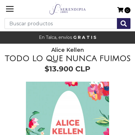
0
En Talca, envíos
G R A T I S
Alice Kellen
TODO LO QUE NUNCA FUIMOS
$13.900 CLP