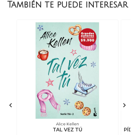
También te puede interesar
Alice Kellen
TAL VEZ TÚ
PÍDE