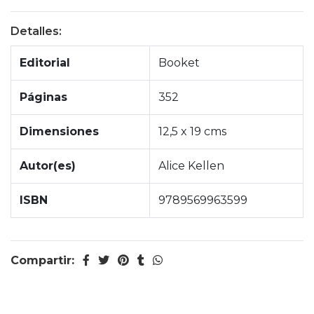
Detalles:
Editorial
Booket
Páginas
352
Dimensiones
12,5 x 19 cms
Autor(es)
Alice Kellen
ISBN
9789569963599
Compartir: