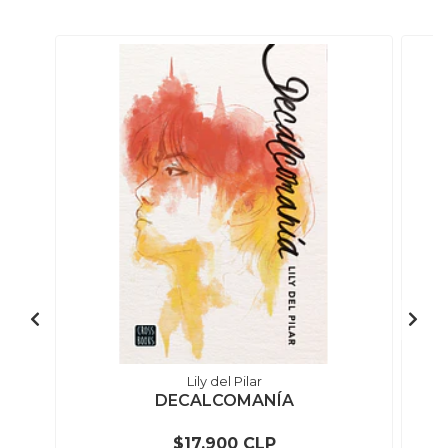
Lily del Pilar
DECALCOMANÍA
$17.900 CLP