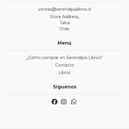
ventas@serendipialibros.cl
Store Address,
Talca
Chile
Menú
¿Cómo comprar en Serendipia Libros?
Contacto
Libros
Síguenos