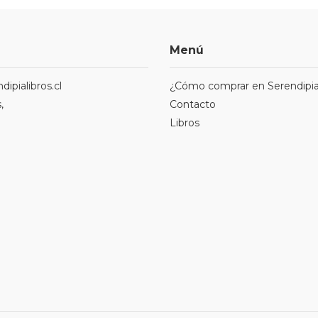
Menú
ipialibros.cl
¿Cómo comprar en Serendipia
,
Contacto
Libros