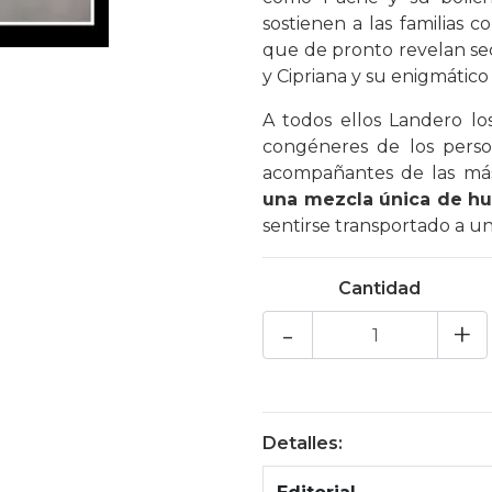
sostienen a las familias 
que de pronto revelan se
y Cipriana y su enigmático
A todos ellos Landero lo
congéneres de los perso
acompañantes de las más 
una mezcla única de hu
sentirse transportado a un
Cantidad
-
+
Detalles: