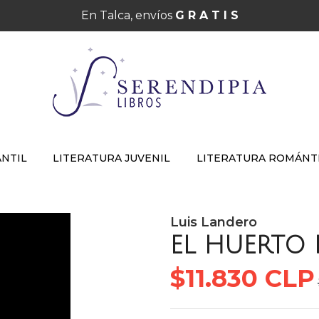
En Talca, envíos
G R A T I S
ANTIL
LITERATURA JUVENIL
LITERATURA ROMÁNT
Luis Landero
EL HUERTO
$11.830 CLP