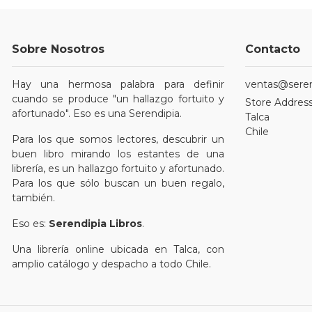
Sobre Nosotros
Contacto
Hay una hermosa palabra para definir
ventas@serend
cuando se produce "un hallazgo fortuito y
Store Address
afortunado". Eso es una Serendipia.
Talca
Chile
Para los que somos lectores, descubrir un
buen libro mirando los estantes de una
librería, es un hallazgo fortuito y afortunado.
Para los que sólo buscan un buen regalo,
también.
Eso es:
Serendipia Libros
.
Una librería online ubicada en Talca, con
amplio catálogo y despacho a todo Chile.