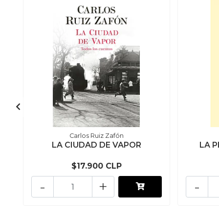
Carlos Ruiz Zafón
LA CIUDAD DE VAPOR
LA P
$17.900 CLP
-
+
-