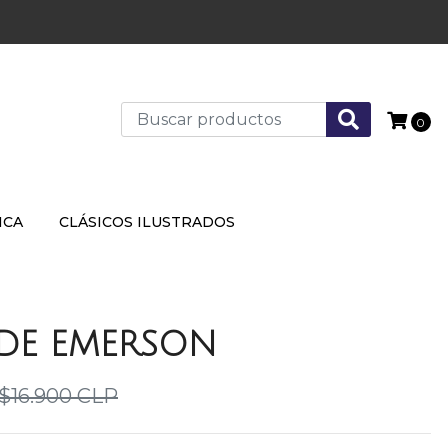
0
ICA
CLÁSICOS ILUSTRADOS
 DE EMERSON
$16.900 CLP